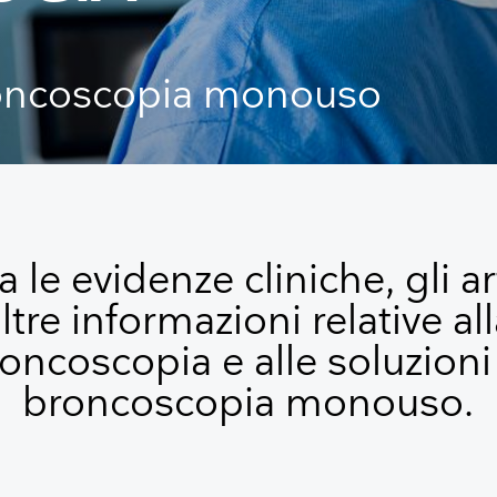
Palloni rianimatori
roncoscopia monouso
 le evidenze cliniche, gli ar
ltre informazioni relative al
oncoscopia e alle soluzioni
broncoscopia monouso.