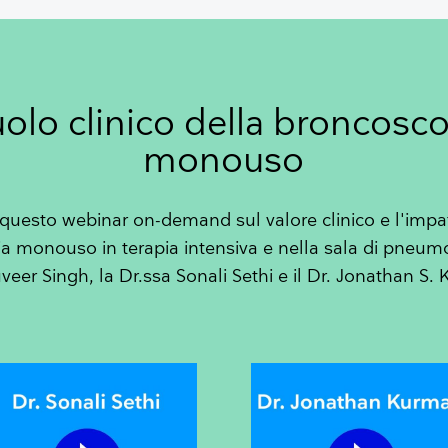
ruolo clinico della broncosc
monouso
questo webinar on-demand sul valore clinico e l'impat
 monouso in terapia intensiva e nella sala di pneumo
uveer Singh, la Dr.ssa Sonali Sethi e il Dr. Jonathan S.