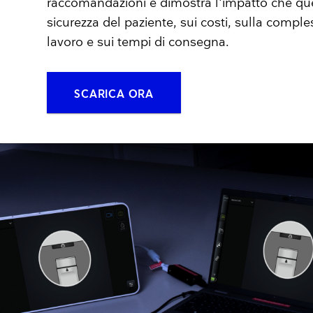
raccomandazioni e dimostra l'impatto che qu
sicurezza del paziente, sui costi, sulla comples
lavoro e sui tempi di consegna.
SCARICA ORA