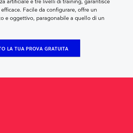
a artificiale e tre livelli di training, garantisce
fficace. Facile da configurare, offre un
 e oggettivo, paragonabile a quello di un
ITO LA TUA PROVA GRATUITA