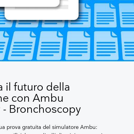
 il futuro della
ne con Ambu
r - Bronchoscopy
 tua prova gratuita del simulatore Ambu: