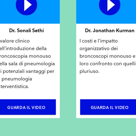
Dr. Sonali Sethi
Dr. Jonathan Kurman
l valore clinico
I costi e l'impatto
ell'introduzione della
organizzativo dei
roncoscopia monouso
broncoscopi monouso e 
ella sala di pneumologia
loro confronto con quelli
 i potenziali vantaggi per
pluriuso.
a pneumologia
nterventistica.
GUARDA IL VIDEO
GUARDA IL VIDEO