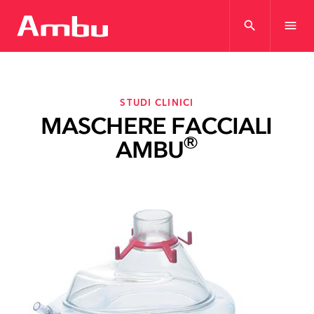
search
menu
STUDI CLINICI
MASCHERE FACCIALI
®
AMBU