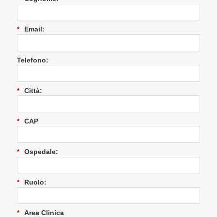
*
Email:
Telefono:
*
Città:
*
CAP
*
Ospedale:
*
Ruolo:
*
Area Clinica